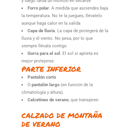
y luego tarda un montón en secarse
Forro polar
. A medida que asciendes baja
la temperatura. No te la juegues, llévatelo
aunque haga calor en la salida
Capa de lluvia
. La capa de protegerá de la
lluvia y el viento. No pesa, por lo que
siempre llévala contigo
Gorra para el sol
. El sol si aprieta es
mejor protejerse.
PARTE INFERIOR
Pantalón corto
O
pantalón largo
(en función de la
climatología y altura).
Calcetines de verano
, que transpiren
CALZADO DE MONTAÑA
DE VERANO