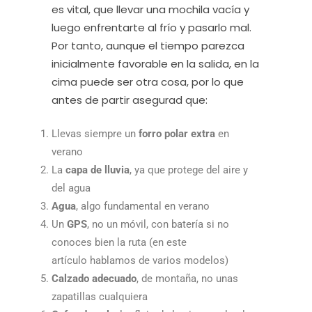
es vital, que llevar una mochila vacía y
luego enfrentarte al frío y pasarlo mal.
Por tanto, aunque el tiempo parezca
inicialmente favorable en la salida, en la
cima puede ser otra cosa, por lo que
antes de partir asegurad que:
Llevas siempre un
forro polar extra
en
verano
La
capa de lluvia
, ya que protege del aire y
del agua
Agua
, algo fundamental en verano
Un
GPS
, no un móvil, con batería si no
conoces bien la ruta (en este
artículo hablamos de varios modelos)
Calzado adecuado
, de montaña, no unas
zapatillas cualquiera