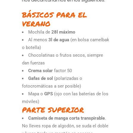
BÁSICOS PARA EL
VERANO
Mochila de
28l máximo
Al menos
3l de agua
(en bolsa camelbak
o botella)
Chocolatinas o frutos secos, siempre
dan fuerzas
Crema solar
factor 50
Gafas de sol
(polarizadas o
fotocromáticas a ser posible)
Mapa o
GPS
(ojo con las baterías de los
móviles)
PARTE SUPERIOR
Camiseta de manga corta transpirable
.
No lleves ropa de algodón, se suda el doble