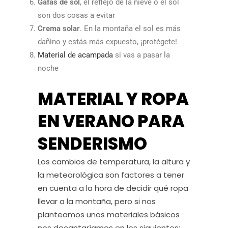
Gafas de sol
, el reflejo de la nieve o el sol
son dos cosas a evitar
Crema solar
. En la montaña el sol es más
dañino y estás más expuesto, ¡protégete!
Material de acampada
si vas a pasar la
noche
MATERIAL Y ROPA
EN VERANO PARA
SENDERISMO
Los cambios de temperatura, la altura y
la meteorológica son factores a tener
en cuenta a la hora de decidir qué ropa
llevar a la montaña, pero si nos
planteamos unos materiales básicos
nos decantaríamos en los siguientes: