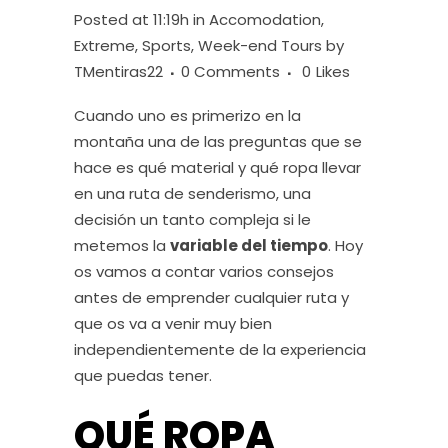
Posted at 11:19h
in
Accomodation
,
Extreme
,
Sports
,
Week-end Tours
by
TMentiras22
0 Comments
0
Likes
Cuando uno es primerizo en la
montaña una de las preguntas que se
hace es qué material y qué ropa llevar
en una ruta de senderismo, una
decisión un tanto compleja si le
metemos la
variable del tiempo
. Hoy
os vamos a contar varios consejos
antes de emprender cualquier ruta y
que os va a venir muy bien
independientemente de la experiencia
que puedas tener.
QUÉ ROPA