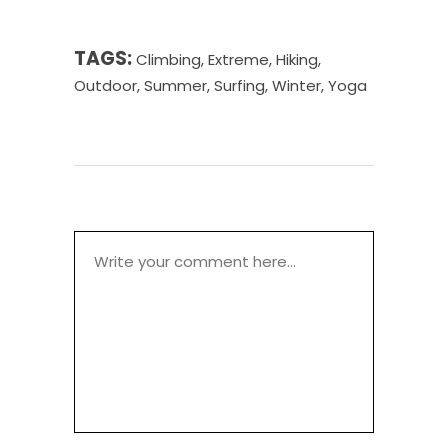
TAGS:
Climbing
,
Extreme
,
Hiking
,
Outdoor
,
Summer
,
Surfing
,
Winter
,
Yoga
POST A COMMENT