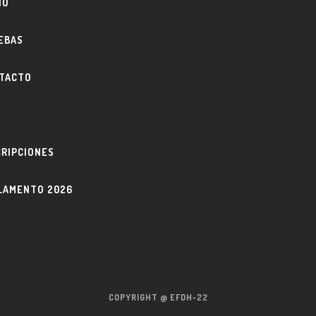
IO
EBAS
TACTO
O
CRIPCIONES
LAMENTO 2026
COPYRIGHT @ EFDH-22