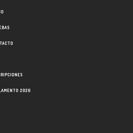
IO
EBAS
TACTO
O
CRIPCIONES
LAMENTO 2026