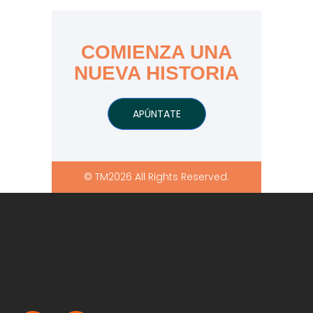
COMIENZA UNA
NUEVA HISTORIA
APÚNTATE
© TM2026 All Rights Reserved.