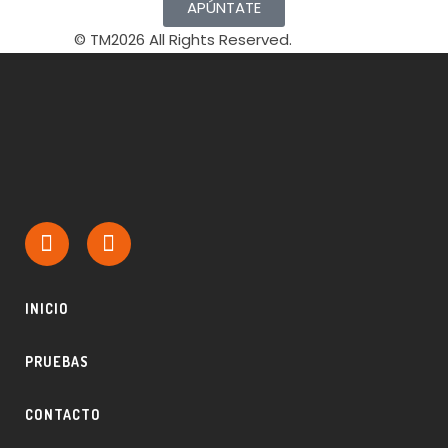
APÚNTATE
© TM2026 All Rights Reserved.
INICIO
PRUEBAS
CONTACTO